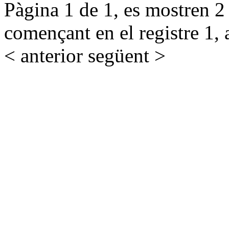
Pàgina 1 de 1, es mostren 2 r
començant en el registre 1, 
< anterior
següent >