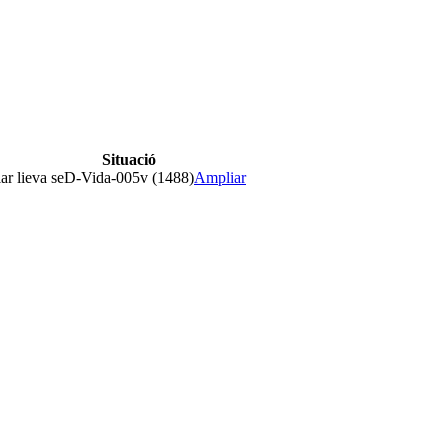
Situació
ar lieva se
D-Vida-005v (1488)
Ampliar