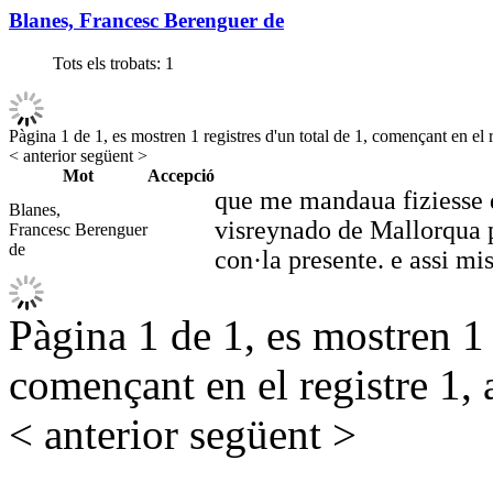
Blanes, Francesc Berenguer de
Tots els trobats:
1
Pàgina 1 de 1, es mostren 1 registres d'un total de 1, començant en el r
< anterior
següent >
Mot
Accepció
que me mandaua fiziesse 
Blanes,
visreynado de Mallorqua p
Francesc Berenguer
de
con·la presente. e assi m
Pàgina 1 de 1, es mostren 1 r
començant en el registre 1, 
< anterior
següent >