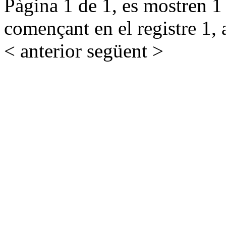
Pàgina 1 de 1, es mostren 1 r
començant en el registre 1, 
< anterior
següent >