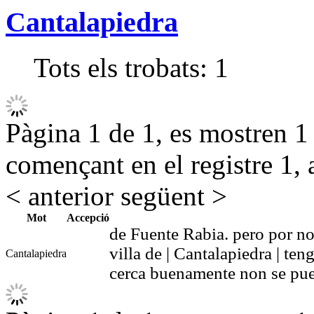
Cantalapiedra
Tots els trobats:
1
Pàgina 1 de 1, es mostren 1 r
començant en el registre 1, 
< anterior
següent >
Mot
Accepció
de Fuente Rabia. pero por no
villa de | Cantalapiedra | ten
Cantalapiedra
cerca buenamente non se pue