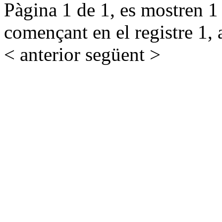
Pàgina 1 de 1, es mostren 1 r
començant en el registre 1, 
< anterior
següent >