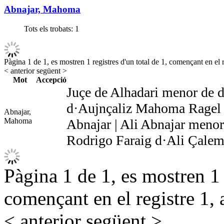
Abnajar, Mahoma
Tots els trobats:
1
Pàgina 1 de 1, es mostren 1 registres d'un total de 1, començant en el r
< anterior
següent >
Mot
Accepció
Juçe de Alhadari menor de 
d·Aujnçaliz Mahoma Ragel
Abnajar,
Mahoma
Abnajar | Ali Abnajar menor
Rodrigo Faraig d·Ali Çalem
Pàgina 1 de 1, es mostren 1 r
començant en el registre 1, 
< anterior
següent >