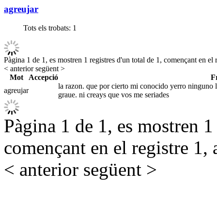
agreujar
Tots els trobats:
1
Pàgina 1 de 1, es mostren 1 registres d'un total de 1, començant en el r
< anterior
següent >
Mot
Accepció
F
la razon. que por cierto mi conocido yerro ninguno l
agreujar
graue. ni creays que vos me seriades
Pàgina 1 de 1, es mostren 1 r
començant en el registre 1, 
< anterior
següent >