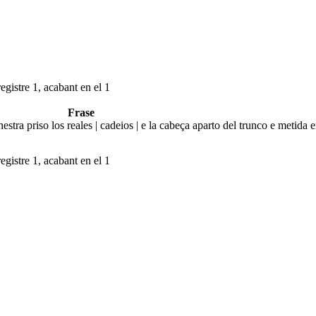
egistre 1, acabant en el 1
Frase
estra priso los reales | cadeios | e la cabeça aparto del trunco e metida e
egistre 1, acabant en el 1