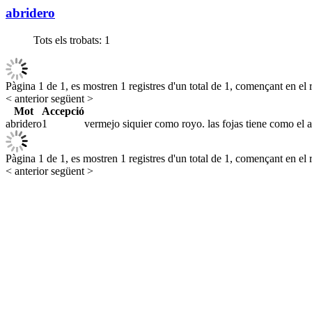
abridero
Tots els trobats:
1
Pàgina 1 de 1, es mostren 1 registres d'un total de 1, començant en el r
< anterior
següent >
Mot
Accepció
abridero
1
vermejo siquier como royo. las fojas tiene como el ar
Pàgina 1 de 1, es mostren 1 registres d'un total de 1, començant en el r
< anterior
següent >