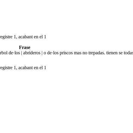
egistre 1, acabant en el 1
Frase
bol de·los | abrideros | o de·los priscos mas no trepadas. tienen se toda
egistre 1, acabant en el 1