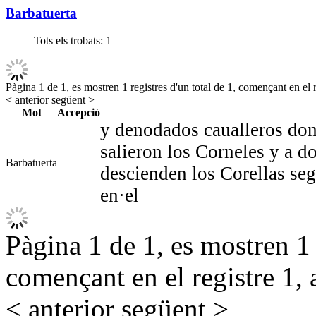
Barbatuerta
Tots els trobats:
1
Pàgina 1 de 1, es mostren 1 registres d'un total de 1, començant en el r
< anterior
següent >
Mot
Accepció
y denodados caualleros don
salieron los Corneles y a do
Barbatuerta
descienden los Corellas se
en·el
Pàgina 1 de 1, es mostren 1 r
començant en el registre 1, 
< anterior
següent >