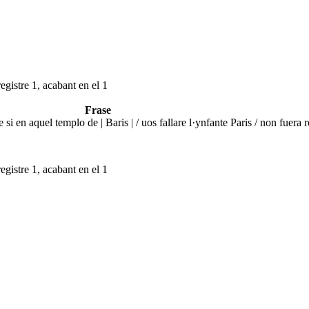
egistre 1, acabant en el 1
Frase
si en aquel templo de | Baris | / uos fallare l·ynfante Paris / non fuera
egistre 1, acabant en el 1