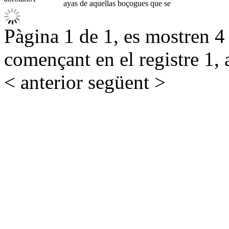
ayas de aquellas boçogues que se
Pàgina 1 de 1, es mostren 4 r
començant en el registre 1, 
< anterior
següent >