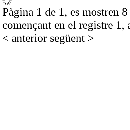
Pàgina 1 de 1, es mostren 8 r
començant en el registre 1, 
< anterior
següent >