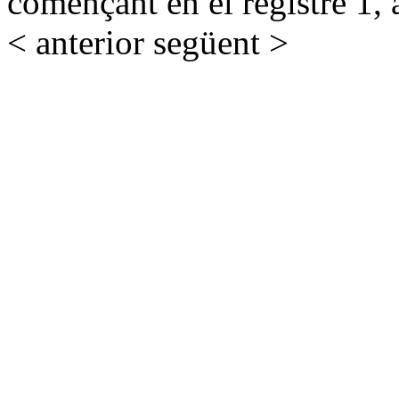
començant en el registre 1, 
< anterior
següent >