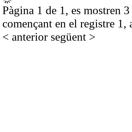
Pàgina 1 de 1, es mostren 3 r
començant en el registre 1, 
< anterior
següent >