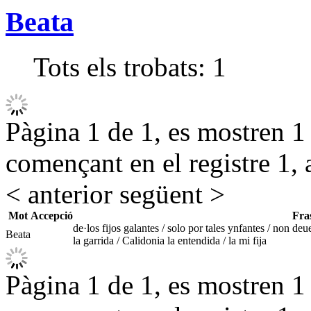
Beata
Tots els trobats:
1
Pàgina 1 de 1, es mostren 1 r
començant en el registre 1, 
< anterior
següent >
Mot
Accepció
Fra
de·los fijos galantes / solo por tales ynfantes / non de
Beata
la garrida / Calidonia la entendida / la mi fija
Pàgina 1 de 1, es mostren 1 r