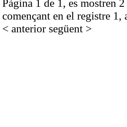
Pàgina 1 de 1, es mostren 2 r
començant en el registre 1, 
< anterior
següent >