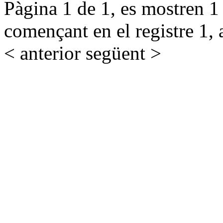
Pàgina 1 de 1, es mostren 1 r
començant en el registre 1, 
< anterior
següent >