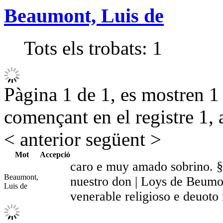
Beaumont, Luis de
Tots els trobats:
1
Pàgina 1 de 1, es mostren 1 r
començant en el registre 1, 
< anterior
següent >
Mot
Accepció
caro e muy amado sobrino. §
Beaumont,
nuestro don | Loys de Beumon
Luis de
venerable religioso e deuot