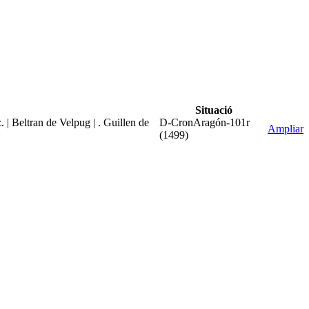
Situació
| Beltran de Velpug | . Guillen de
D-CronAragón-101r
Ampliar
(1499)