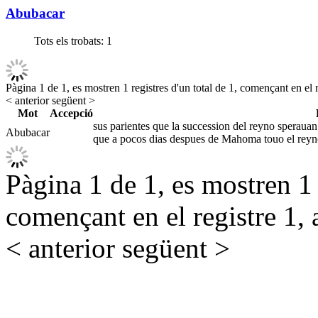
Abubacar
Tots els trobats:
1
Pàgina 1 de 1, es mostren 1 registres d'un total de 1, començant en el r
< anterior
següent >
Mot
Accepció
sus parientes que la succession del reyno sperauan
Abubacar
que a pocos dias despues de Mahoma touo el reyn
Pàgina 1 de 1, es mostren 1 r
començant en el registre 1, 
< anterior
següent >