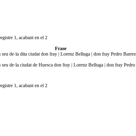
egistre 1, acabant en el 2
Frase
seu de·la dita ciudat don fray | Lorenz Belluga | don fray Pedro Barre
seu de·la ciudat de Huesca don fray | Lorenz Belluga | don fray Pedr
egistre 1, acabant en el 2