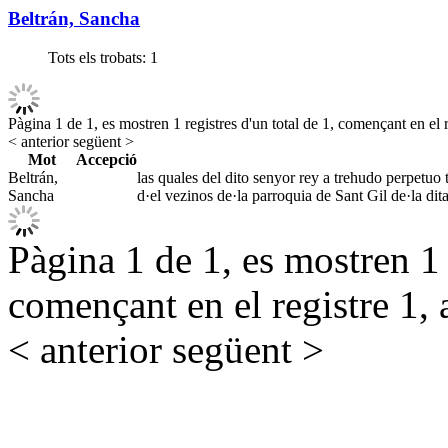
Beltrán, Sancha
Tots els trobats:
1
Pàgina 1 de 1, es mostren 1 registres d'un total de 1, començant en el r
< anterior
següent >
Mot
Accepció
Beltrán,
las quales del dito senyor rey a trehudo perpetuo
Sancha
d·el vezinos de·la parroquia de Sant Gil de·la dit
Pàgina 1 de 1, es mostren 1 r
començant en el registre 1, 
< anterior
següent >