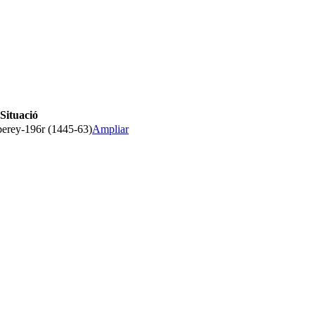
Situació
erey-196r (1445-63)
Ampliar