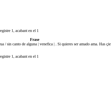
egistre 1, acabant en el 1
Frase
ua / sin canto de alguna | venefica | . Si quieres ser amado ama. Has çi
egistre 1, acabant en el 1