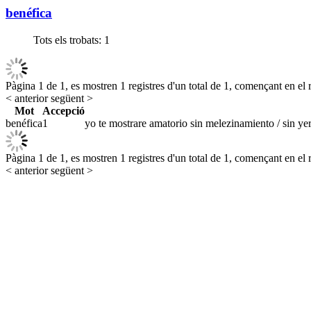
benéfica
Tots els trobats:
1
Pàgina 1 de 1, es mostren 1 registres d'un total de 1, començant en el r
< anterior
següent >
Mot
Accepció
benéfica
1
yo te mostrare amatorio sin melezinamiento / sin yer
Pàgina 1 de 1, es mostren 1 registres d'un total de 1, començant en el r
< anterior
següent >