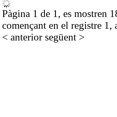
Pàgina 1 de 1, es mostren 18
començant en el registre 1, 
< anterior
següent >