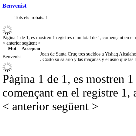
Benvenist
Tots els trobats:
1
Pàgina 1 de 1, es mostren 1 registres d'un total de 1, començant en el r
< anterior
següent >
Mot
Accepció
Joan de Santa Cruç tres sueldos a Yishaq Alcalaho
Benvenist
. Costo su salario y las maçanas y el asno que las 
Pàgina 1 de 1, es mostren 1 r
començant en el registre 1, 
< anterior
següent >