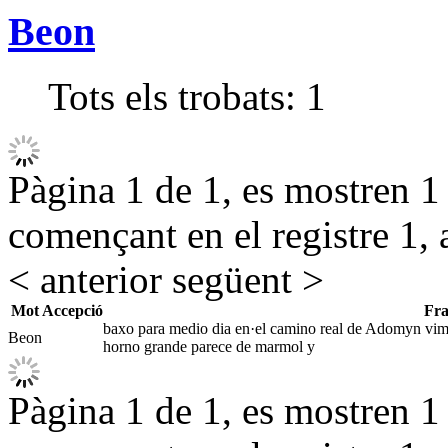
Beon
Tots els trobats:
1
Pàgina 1 de 1, es mostren 1 r
començant en el registre 1, 
< anterior
següent >
Mot
Accepció
Fra
baxo para medio dia en·el camino real de Adomyn vimos
Beon
horno grande parece de marmol y
Pàgina 1 de 1, es mostren 1 r