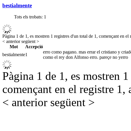
bestialmente
Tots els trobats:
1
Pàgina 1 de 1, es mostren 1 registres d'un total de 1, començant en el r
< anterior
següent >
Mot
Accepció
erro como pagano. mas errar el cristiano y criado
bestialmente
1
como el rey don Alfonso erro. pareçe no yerro
Pàgina 1 de 1, es mostren 1 r
començant en el registre 1, 
< anterior
següent >