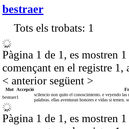
bestraer
Tots els trobats:
1
Pàgina 1 de 1, es mostren 1 r
començant en el registre 1, 
< anterior
següent >
Mot
Accepció
Fr
scilencio non quito el conoscimiento. e veyendo las 
bestraer
1
palabras. ellas aventuran honores e vidas si temen. 
Pàgina 1 de 1, es mostren 1 r