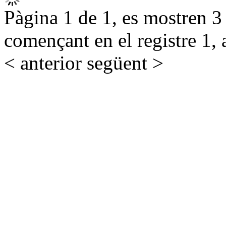
Pàgina 1 de 1, es mostren 3 r
començant en el registre 1, 
< anterior
següent >