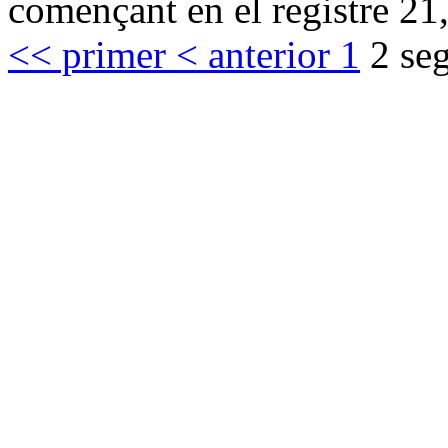
començant en el registre 21,
<< primer
< anterior
1
2
seg