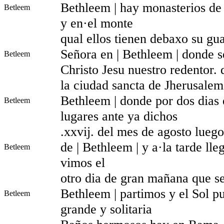
Bethleem | hay monasterios de
Betleem
y en·el monte
qual ellos tienen debaxo su gu
Señora en | Bethleem | donde s
Betleem
Christo Jesu nuestro redentor. 
la ciudad sancta de Jherusalem.
Bethleem | donde por dos dias e
Betleem
lugares ante ya dichos
.xxvij. del mes de agosto lueg
de | Bethleem | y a·la tarde l
Betleem
vimos el
otro dia de gran mañana que se 
Bethleem | partimos y el Sol 
Betleem
grande y solitaria