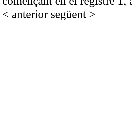
començant en el registre 1, 
< anterior
següent >