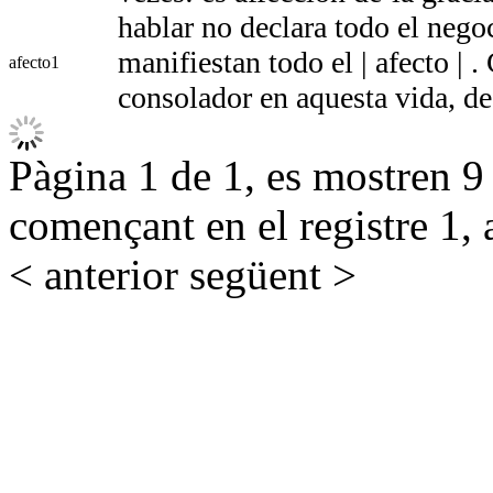
hablar no declara todo el nego
manifiestan todo el | afecto | 
afecto
1
consolador en aquesta vida, de
Pàgina 1 de 1, es mostren 9 r
començant en el registre 1, 
< anterior
següent >