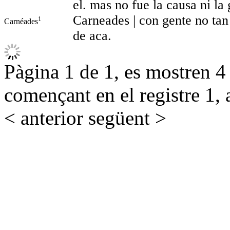
el. mas no fue la causa ni la
Carneades | con gente no tan
1
Carnéades
de aca.
Pàgina 1 de 1, es mostren 4 r
començant en el registre 1, 
< anterior
següent >