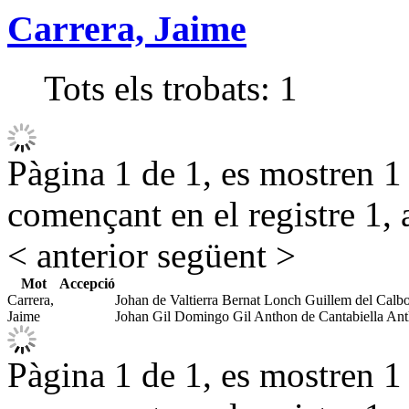
Carrera, Jaime
Tots els trobats:
1
Pàgina 1 de 1, es mostren 1 r
començant en el registre 1, 
< anterior
següent >
Mot
Accepció
Carrera,
Johan de Valtierra Bernat Lonch Guillem del Calb
Jaime
Johan Gil Domingo Gil Anthon de Cantabiella An
Pàgina 1 de 1, es mostren 1 r