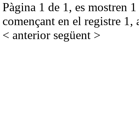
Pàgina 1 de 1, es mostren 1 r
començant en el registre 1, 
< anterior
següent >