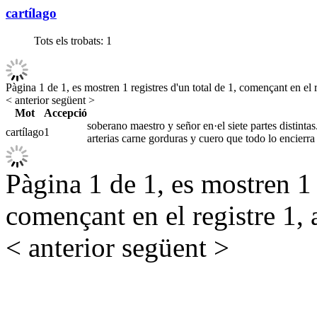
cartílago
Tots els trobats:
1
Pàgina 1 de 1, es mostren 1 registres d'un total de 1, començant en el r
< anterior
següent >
Mot
Accepció
soberano maestro y señor en·el siete partes distintas
cartílago
1
arterias carne gorduras y cuero que todo lo encierra
Pàgina 1 de 1, es mostren 1 r
començant en el registre 1, 
< anterior
següent >