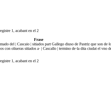
egistre 1, acabant en el 2
Frase
mado del | Cascaio | sitiados part Gallego diuso de Pastriz que son de·l
con oliueras sitiados a· | Cascallo | termino de·la dita ciudat el vno d
egistre 1, acabant en el 2