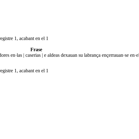
egistre 1, acabant en el 1
Frase
ores en·las | caserias | e aldeas dexauan su labrança ençerrauan·se en·e
egistre 1, acabant en el 1