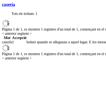
casería
Tots els trobats:
1
Pàgina 1 de 1, es mostren 1 registres d'un total de 1, començant en el r
< anterior
següent >
Mot
Accepció
casería
1
boluer quando se allegauan a aquel lugar. E los morad
Pàgina 1 de 1, es mostren 1 registres d'un total de 1, començant en el r
< anterior
següent >