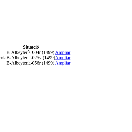
Situació
B-Albeytería-004r (1499)
Ampliar
cola
B-Albeytería-025v (1499)
Ampliar
B-Albeytería-056r (1499)
Ampliar