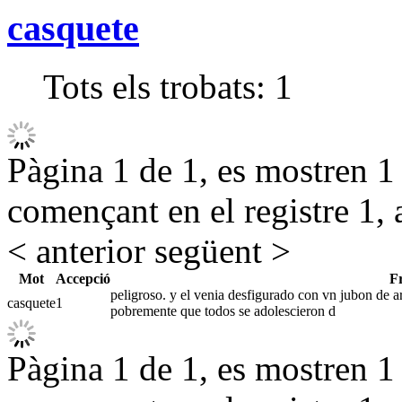
casquete
Tots els trobats:
1
Pàgina 1 de 1, es mostren 1 r
començant en el registre 1, 
< anterior
següent >
Mot
Accepció
F
peligroso. y el venia desfigurado con vn jubon de ar
casquete
1
pobremente que todos se adolescieron d
Pàgina 1 de 1, es mostren 1 r