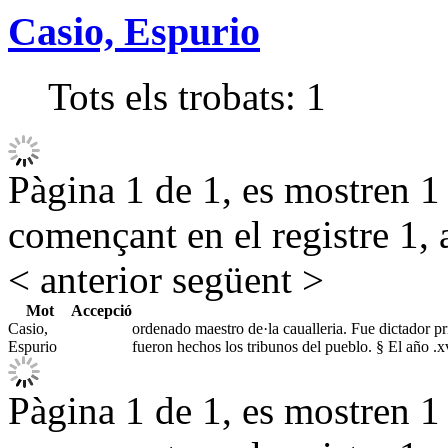
Casio, Espurio
Tots els trobats:
1
Pàgina 1 de 1, es mostren 1 r
començant en el registre 1, 
< anterior
següent >
Mot
Accepció
Casio,
ordenado maestro de·la caualleria. Fue dictador p
Espurio
fueron hechos los tribunos del pueblo. § El año .x
Pàgina 1 de 1, es mostren 1 r