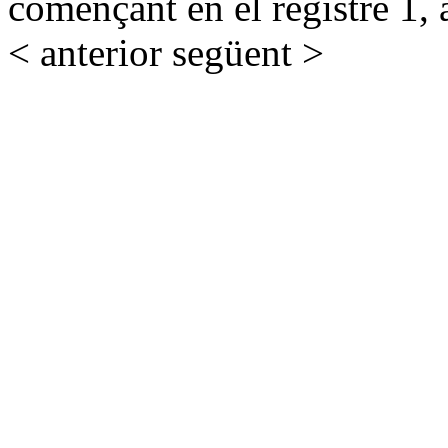
començant en el registre 1, 
< anterior
següent >