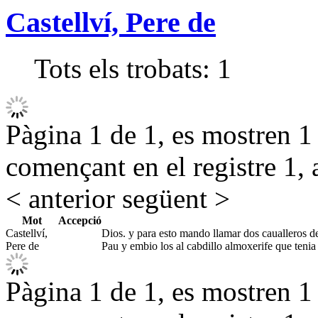
Castellví, Pere de
Tots els trobats:
1
Pàgina 1 de 1, es mostren 1 r
començant en el registre 1, 
< anterior
següent >
Mot
Accepció
Castellví,
Dios. y para esto mando llamar dos caualleros d
Pere de
Pau y embio los al cabdillo almoxerife que tenia 
Pàgina 1 de 1, es mostren 1 r