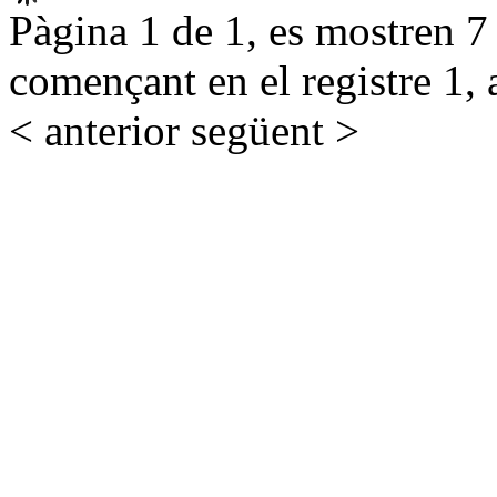
Pàgina 1 de 1, es mostren 7 r
començant en el registre 1, 
< anterior
següent >