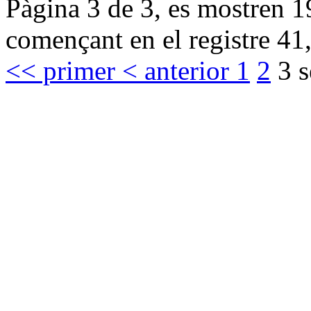
Pàgina 3 de 3, es mostren 19
començant en el registre 41,
<< primer
< anterior
1
2
3
s