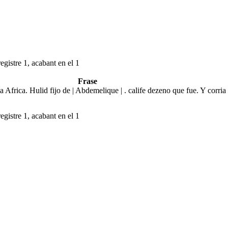
egistre 1, acabant en el 1
Frase
Africa. Hulid fijo de | Abdemelique | . calife dezeno que fue. Y corria
egistre 1, acabant en el 1