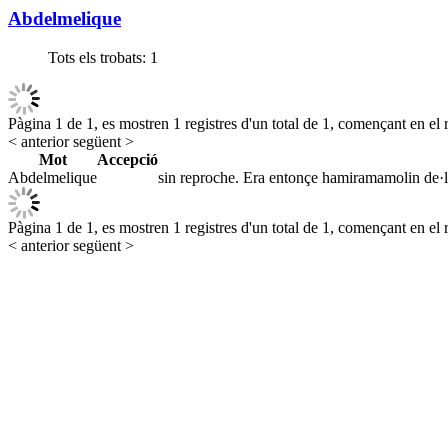
Abdelmelique
Tots els trobats:
1
Pàgina 1 de 1, es mostren 1 registres d'un total de 1, començant en el r
< anterior
següent >
Mot
Accepció
Abdelmelique
sin reproche. Era entonçe hamiramamolin de·la 
Pàgina 1 de 1, es mostren 1 registres d'un total de 1, començant en el r
< anterior
següent >