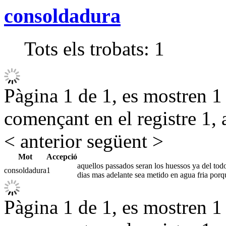
consoldadura
Tots els trobats:
1
Pàgina 1 de 1, es mostren 1 r
començant en el registre 1, 
< anterior
següent >
Mot
Accepció
aquellos passados seran los huessos ya del todo
consoldadura
1
dias mas adelante sea metido en agua fria porq
Pàgina 1 de 1, es mostren 1 r