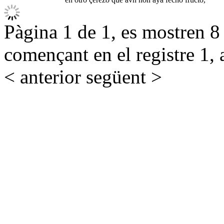
Pàgina 1 de 1, es mostren 8 r
començant en el registre 1, 
< anterior
següent >