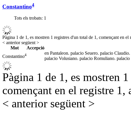
4
Constantino
Tots els trobats:
1
Pàgina 1 de 1, es mostren 1 registres d'un total de 1, començant en el r
< anterior
següent >
Mot
Accepció
en Pantaleon. palacio Seuero. palacio Claudio. y
4
Constantino
palacio Volusiano. palacio Romuliano. palacio
Pàgina 1 de 1, es mostren 1 r
començant en el registre 1, 
< anterior
següent >