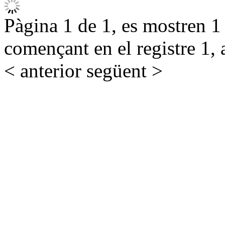
Pàgina 1 de 1, es mostren 1 r
començant en el registre 1, 
< anterior
següent >